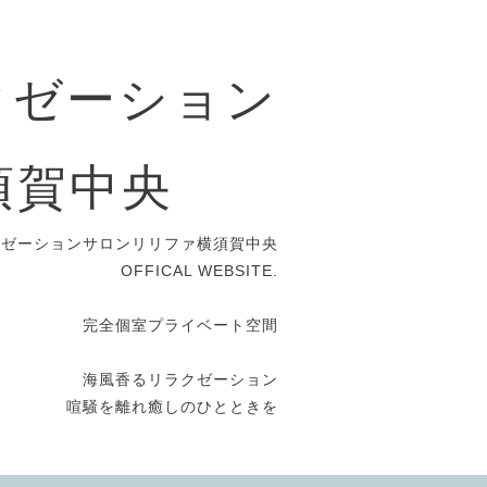
クゼーション
ｰ 横須賀中央
クゼーションサロンリリファ横須賀中央
OFFICAL WEBSITE.
完全個室プライベート空間
海風香るリラクゼーション
喧騒を離れ癒しのひとときを