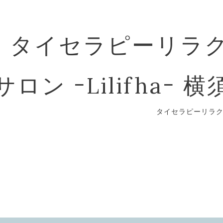
タイセラピーリラ
サロン ｰLilifha
タイセラピーリラ