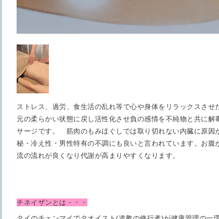
ストレス、過労、食生活の乱れ等で心や身体をリラックスさせ
元の柔らかい状態に戻し活性化させ負の感情を不純物と共に解
サージです。 筋肉のもみほぐしでは取り切れない内臓に原因
秘・冷え性・男性特有の不調にも良いと言われています。お腹
流の流れが良くなり代謝が高まりやすくなります。
チネイザンとは・・・
タイのチェンマイでタオイスト(道教の修行者)が健康管理の一