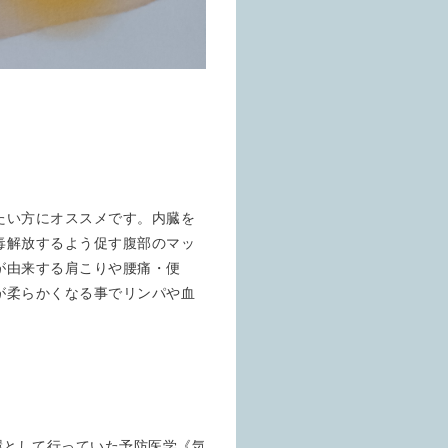
たい方にオススメです。内臓を
毒解放するよう促す腹部のマッ
が由来する肩こりや腰痛・便
が柔らかくなる事でリンパや血
環として行っていた予防医学《気