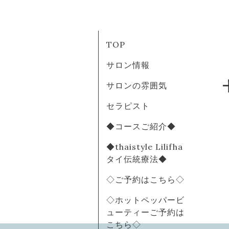
TOP
サロン情報
サロンの雰囲気
セラピスト
◆コースご紹介◆
◆thaistyle Lilifha
タイ伝統療法◆
◇ご予約はこちら◇
◇ホットペッパービ
ューティーご予約は
こちら◇