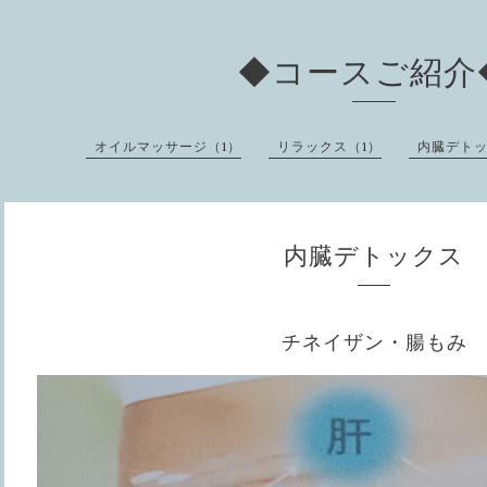
◆コースご紹介
オイルマッサージ（1）
リラックス（1）
内臓デトッ
内臓デトックス
チネイザン・腸もみ