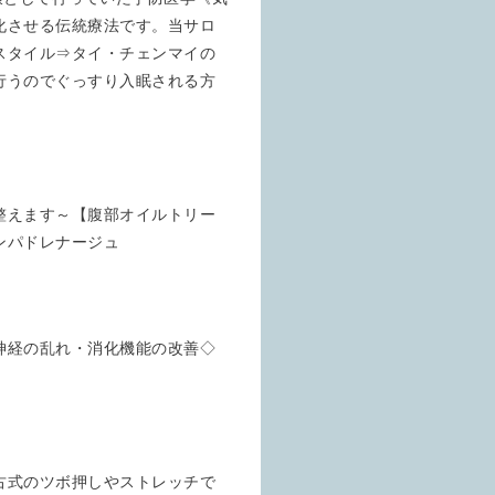
化させる伝統療法です。当サロ
スタイル⇒タイ・チェンマイの
行うのでぐっすり入眠される方
整えます～【腹部オイルトリー
ンパドレナージュ
神経の乱れ・消化機能の改善◇
古式のツボ押しやストレッチで